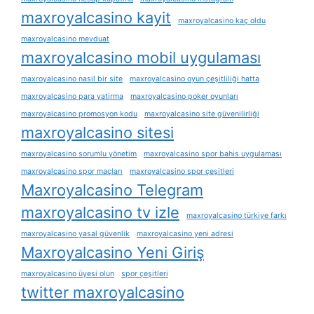
maxroyalcasino kayit
maxroyalcasino kaç oldu
maxroyalcasino mevduat
maxroyalcasino mobil uygulaması
maxroyalcasino nasil bir site
maxroyalcasino oyun çeşitliliği hatta
maxroyalcasino para yatirma
maxroyalcasino poker oyunları
maxroyalcasino promosyon kodu
maxroyalcasino site güvenilirliği
maxroyalcasino sitesi
maxroyalcasino sorumlu yönetim
maxroyalcasino spor bahis uygulaması
maxroyalcasino spor maçları
maxroyalcasino spor çeşitleri
Maxroyalcasino Telegram
maxroyalcasino tv izle
maxroyalcasino türkiye farkı
maxroyalcasino yasal güvenlik
maxroyalcasino yeni adresi
Maxroyalcasino Yeni Giriş
maxroyalcasino üyesi olun
spor çeşitleri
twitter maxroyalcasino