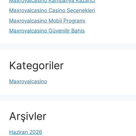
Maxroyalcasino Kampanya Kazancı
Maxroyalcasino Casino Seçenekleri
Maxroyalcasino Mobil Programı
Maxroyalcasino Güvenilir Bahis
Kategoriler
Maxroyalcasino
Arşivler
Haziran 2026