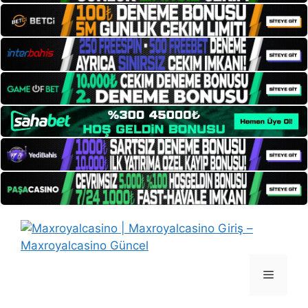
İçeriğe
atla
Menü