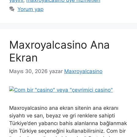
yayını
,
maxroyalcasino üye hizmetleri
Yorum yap
Maxroyalcasino Ana
Ekran
Mayıs 30, 2026
yazar
Maxroyalcasino
Maxroyalcasino ana ekran sitenin ana ekranı
siyahtı ve sarı, beyaz ve gri renklere sahipti
Türkiye’den yabancı bahis alanlarına bağlanmak
için Türkiye seçeneğini kullanabilirsiniz. Com bir