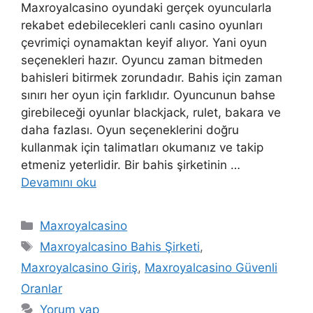
Maxroyalcasino oyundaki gerçek oyuncularla
rekabet edebilecekleri canlı casino oyunları
çevrimiçi oynamaktan keyif alıyor. Yani oyun
seçenekleri hazır. Oyuncu zaman bitmeden
bahisleri bitirmek zorundadır. Bahis için zaman
sınırı her oyun için farklıdır. Oyuncunun bahse
girebileceği oyunlar blackjack, rulet, bakara ve
daha fazlası. Oyun seçeneklerini doğru
kullanmak için talimatları okumanız ve takip
etmeniz yeterlidir. Bir bahis şirketinin …
Devamını oku
Kategoriler
Maxroyalcasino
Etiketler
Maxroyalcasino Bahis Şirketi
,
Maxroyalcasino Giriş
,
Maxroyalcasino Güvenli
Oranlar
Yorum yap