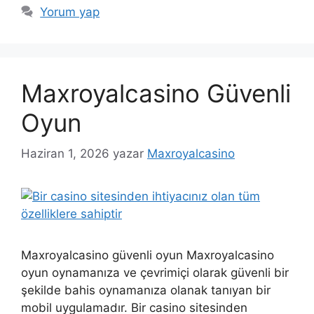
Yorum yap
Maxroyalcasino Güvenli
Oyun
Haziran 1, 2026
yazar
Maxroyalcasino
Maxroyalcasino güvenli oyun Maxroyalcasino
oyun oynamanıza ve çevrimiçi olarak güvenli bir
şekilde bahis oynamanıza olanak tanıyan bir
mobil uygulamadır. Bir casino sitesinden