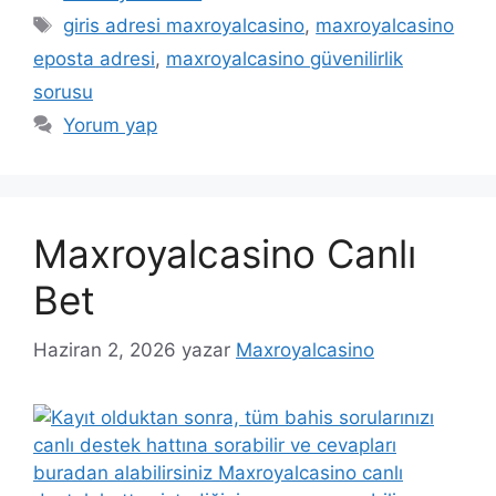
Etiketler
giris adresi maxroyalcasino
,
maxroyalcasino
eposta adresi
,
maxroyalcasino güvenilirlik
sorusu
Yorum yap
Maxroyalcasino Canlı
Bet
Haziran 2, 2026
yazar
Maxroyalcasino