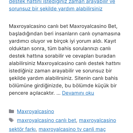
Maxroyalcasino canlı bet Maxroyalcasino Bet,
başladığından beri insanların canlı oynamasına
yardımcı oluyor ve birçok iyi yorum aldı. Kayıt
olduktan sonra, tüm bahis sorularınızı canlı
destek hattına sorabilir ve cevapları buradan
alabilirsiniz Maxroyalcasino canlı destek hattını
istediğiniz zaman arayabilir ve sorunsuz bir
şekilde yardım alabilirsiniz. Sitenin canlı bahis
bölümüne girdiğinizde, bu bölümde küçük bir
pencere açılacaktır. …
Devamını oku
Kategoriler
Maxroyalcasino
Etiketler
maxroyalcasino canlı bet
,
maxroyalcasino
sektör farkı
,
maxroyalcasino tv canli maç