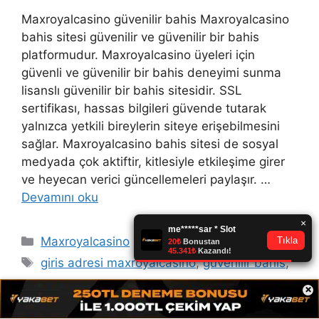
Maxroyalcasino güvenilir bahis Maxroyalcasino
bahis sitesi güvenilir ve güvenilir bir bahis
platformudur. Maxroyalcasino üyeleri için
güvenli ve güvenilir bir bahis deneyimi sunma
lisanslı güvenilir bir bahis sitesidir. SSL
sertifikası, hassas bilgileri güvende tutarak
yalnızca yetkili bireylerin siteye erişebilmesini
sağlar. Maxroyalcasino bahis sitesi de sosyal
medyada çok aktiftir, kitlesiyle etkileşime girer
ve heyecan verici güncellemeleri paylaşır. …
Devamını oku
Kategoriler
Maxroyalcasino
Etiketler
giris adresi maxroyalcasino
,
güvenilir bahis
,
maxroyalcasino güvenilir bahis
×
Yorum yap