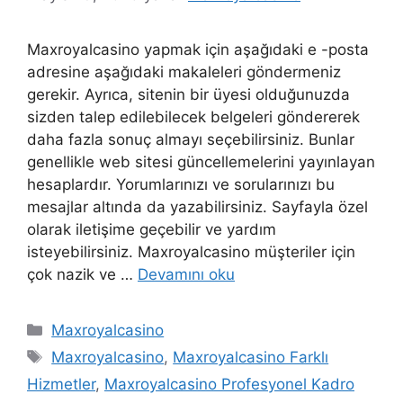
Maxroyalcasino yapmak için aşağıdaki e -posta
adresine aşağıdaki makaleleri göndermeniz
gerekir. Ayrıca, sitenin bir üyesi olduğunuzda
sizden talep edilebilecek belgeleri göndererek
daha fazla sonuç almayı seçebilirsiniz. Bunlar
genellikle web sitesi güncellemelerini yayınlayan
hesaplardır. Yorumlarınızı ve sorularınızı bu
mesajlar altında da yazabilirsiniz. Sayfayla özel
olarak iletişime geçebilir ve yardım
isteyebilirsiniz. Maxroyalcasino müşteriler için
çok nazik ve …
Devamını oku
Kategoriler
Maxroyalcasino
Etiketler
Maxroyalcasino
,
Maxroyalcasino Farklı
Hizmetler
,
Maxroyalcasino Profesyonel Kadro