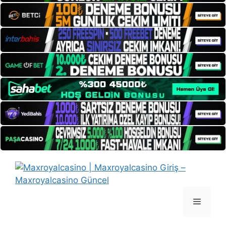
İçeriğe
atla
Menü