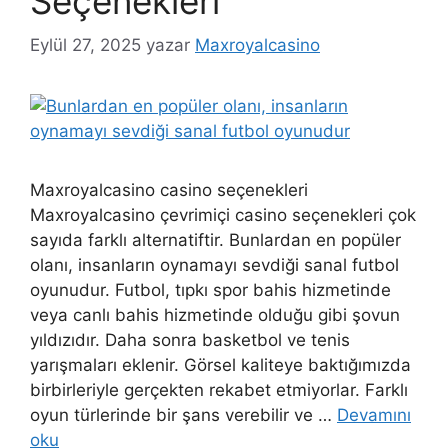
Seçenekleri
Eylül 27, 2025
yazar
Maxroyalcasino
Maxroyalcasino casino seçenekleri
Maxroyalcasino çevrimiçi casino seçenekleri çok
sayıda farklı alternatiftir. Bunlardan en popüler
olanı, insanların oynamayı sevdiği sanal futbol
oyunudur. Futbol, tıpkı spor bahis hizmetinde
veya canlı bahis hizmetinde olduğu gibi şovun
yıldızıdır. Daha sonra basketbol ve tenis
yarışmaları eklenir. Görsel kaliteye baktığımızda
birbirleriyle gerçekten rekabet etmiyorlar. Farklı
oyun türlerinde bir şans verebilir ve …
Devamını
oku