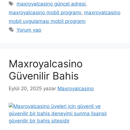
Etiketler
maxroyalcasino güncel adresi
,
maxroyalcasino mobil programı
,
maxroyalcasino
mobil uygulaması mobil programı
Yorum yap
Maxroyalcasino
Güvenilir Bahis
Eylül 20, 2025
yazar
Maxroyalcasino