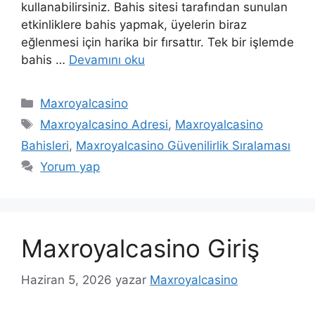
kullanabilirsiniz. Bahis sitesi tarafından sunulan
etkinliklere bahis yapmak, üyelerin biraz
eğlenmesi için harika bir fırsattır. Tek bir işlemde
bahis …
Devamını oku
Kategoriler
Maxroyalcasino
Etiketler
Maxroyalcasino Adresi
,
Maxroyalcasino
Bahisleri
,
Maxroyalcasino Güvenilirlik Sıralaması
Yorum yap
Maxroyalcasino Giriş
Haziran 5, 2026
yazar
Maxroyalcasino